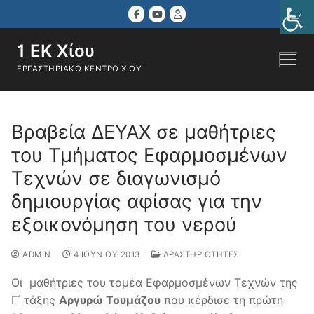
Μετάβαση
στο
περιεχόμενο
1 ΕΚ Χίου
ΕΡΓΑΣΤΗΡΙΑΚΌ ΚΈΝΤΡΟ ΧΊΟΥ
Αναζήτηση για:
Βραβεία ΔΕΥΑΧ σε μαθήτριες
του Τμήματος Εφαρμοσμένων
Τεχνών σε διαγωνισμό
δημιουργίας αφίσας για την
εξοικονόμηση του νερού
ADMIN
4 ΙΟΥΝΊΟΥ 2013
ΔΡΑΣΤΗΡΙΌΤΗΤΕΣ
Οι μαθήτριες του τομέα Εφαρμοσμένων Τεχνών της
Γ΄ τάξης
Αργυρώ Τουμάζου
που κέρδισε τη πρώτη