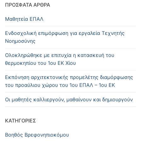
ΠΡΌΣΦΑΤΑ ΆΡΘΡΑ
Μαθητεία ΕΠΑΛ
Ενδοσχολική επιμόρφωση για εργαλεία Τεχνητής
Νοημοσύνης
Oλοκληρώθηκε με επιτυχία η κατασκευή του
θερμοκηπίου του 1ου ΕΚ Χίου
Εκπόνηση αρχιτεκτονικής προμελέτης διαμόρφωσης
του προαύλιου χώρου του 1ου ΕΠΑΛ – 1ου ΕΚ
Οι μαθητές καλλιεργούν, μαθαίνουν και δημιουργούν
KΑΤΗΓΟΡΊΕΣ
Βοηθός Βρεφονηπιοκόμου