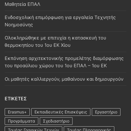
Μαθητεία ΕΠΑΛ
Ενδοσχολική επιμόρφωση για εργαλεία Τεχνητής
Νοημοσύνης
Oλοκληρώθηκε με επιτυχία η κατασκευή του
θερμοκηπίου του 1ου ΕΚ Χίου
Εκπόνηση αρχιτεκτονικής προμελέτης διαμόρφωσης
του προαύλιου χώρου του 1ου ΕΠΑΛ – 1ου ΕΚ
Οι μαθητές καλλιεργούν, μαθαίνουν και δημιουργούν
ΕΤΙΚΈΤΕΣ
Erasmus+
Εκπαιδευτικές Επισκέψεις
Εργαστήριο
Προγράμματα
Σχεδιαστήριο
Τομέας Γραφικών Τεχνών
Τομέας Πληροφορικής