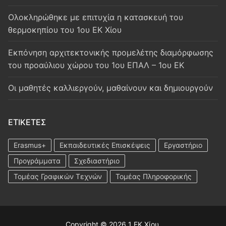
Oλοκληρώθηκε με επιτυχία η κατασκευή του
θερμοκηπίου του 1ου ΕΚ Χίου
Εκπόνηση αρχιτεκτονικής προμελέτης διαμόρφωσης
του προαύλιου χώρου του 1ου ΕΠΑΛ – 1ου ΕΚ
Οι μαθητές καλλιεργούν, μαθαίνουν και δημιουργούν
ΕΤΙΚΈΤΕΣ
Erasmus+
Εκπαιδευτικές Επισκέψεις
Εργαστήριο
Προγράμματα
Σχεδιαστήριο
Τομέας Γραφικών Τεχνών
Τομέας Πληροφορικής
Copyright © 2026 1 ΕΚ Χίου.