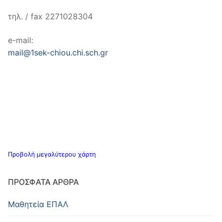
τηλ. / fax 2271028304
e-mail:
mail@1sek-chiou.chi.sch.gr
Προβολή μεγαλύτερου χάρτη
ΠΡΌΣΦΑΤΑ ΆΡΘΡΑ
Μαθητεία ΕΠΑΛ