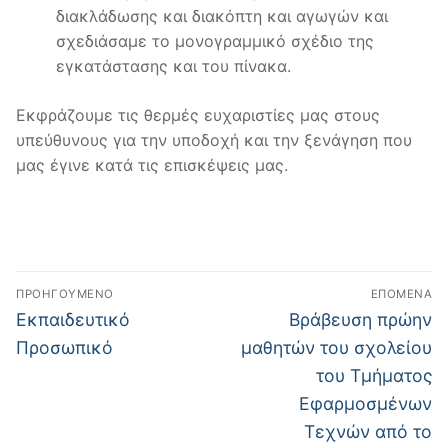
διακλάδωσης και διακόπτη και αγωγών και
σχεδιάσαμε το μονογραμμικό σχέδιο της
εγκατάστασης και του πίνακα.
Εκφράζουμε τις θερμές ευχαριστίες μας στους
υπεύθυνους για την υποδοχή και την ξενάγηση που
μας έγινε κατά τις επισκέψεις μας.
Πλοήγηση
ΠΡΟΗΓΟΎΜΕΝΟ
ΕΠΌΜΕΝΑ
άρθρων
Προηγούμενο
Επόμενο
Εκπαιδευτικό
Βράβευση πρώην
άρθρο:
άρθρο:
Προσωπικό
μαθητών του σχολείου
του Τμήματος
Εφαρμοσμένων
Τεχνών από το