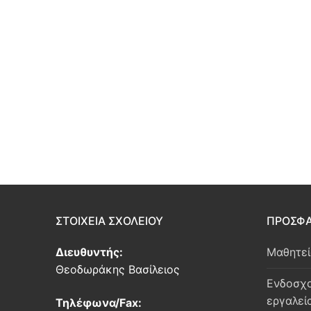
ΣΤΟΙΧΕΙΑ ΣΧΟΛΕΙΟΥ
ΠΡΟΣΦΑ
Διευθυντής:
Μαθητε
Θεοδωράκης Βασίλειος
Ενδοσχο
εργαλεί
Τηλέφωνα/Fax: