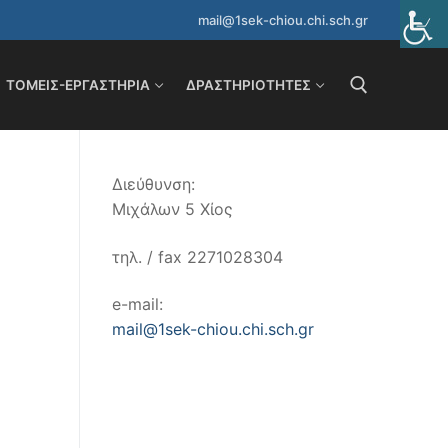
mail@1sek-chiou.chi.sch.gr
ΤΟΜΕΊΣ-ΕΡΓΑΣΤΉΡΙΑ
ΔΡΑΣΤΗΡΙΌΤΗΤΕΣ
Αναζήτηση για:
Διεύθυνση:
Μιχάλων 5 Χίος
τηλ. / fax 2271028304
e-mail:
mail@1sek-chiou.chi.sch.gr