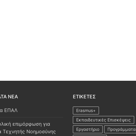
ΤΑ ΝΕΑ
ΕΤΙΚΈΤΕΣ
ία ΕΠΑΛ
Erasmus+
Εκπαιδευτικές Επισκέψεις
λική επιμόρφωση για
Εργαστήριο
Προγράμματα
α Τεχνητής Νοημοσύνης