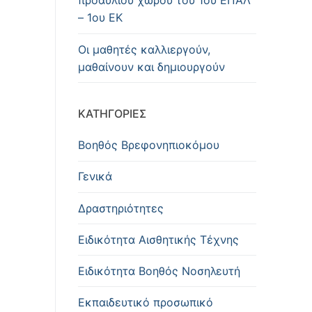
προαύλιου χώρου του 1ου ΕΠΑΛ
– 1ου ΕΚ
Οι μαθητές καλλιεργούν,
μαθαίνουν και δημιουργούν
KΑΤΗΓΟΡΊΕΣ
Βοηθός Βρεφονηπιοκόμου
Γενικά
Δραστηριότητες
Ειδικότητα Αισθητικής Τέχνης
Ειδικότητα Βοηθός Νοσηλευτή
Εκπαιδευτικό προσωπικό