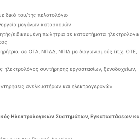
ε δικό του/της πελατολόγιο
υνεργεία μεγάλων κατασκευών
ωλητής/ειδικευμένη πωλήτρια σε καταστήματα ηλεκτρολογι
τος
ρήτρια, σε ΟΤΑ, ΝΠΔΔ, ΝΠΙΔ με διαγωνισμούς (π.χ. ΟΤΕ,
ίτης ηλεκτρολόγος συντήρησης εργοστασίων, ξενοδοχείων,
υντηρήσεις ανελκυστήρων και ηλεκτρογερανών
ικός Ηλεκτρολογικών Συστημάτων, Εγκαταστάσεων κα