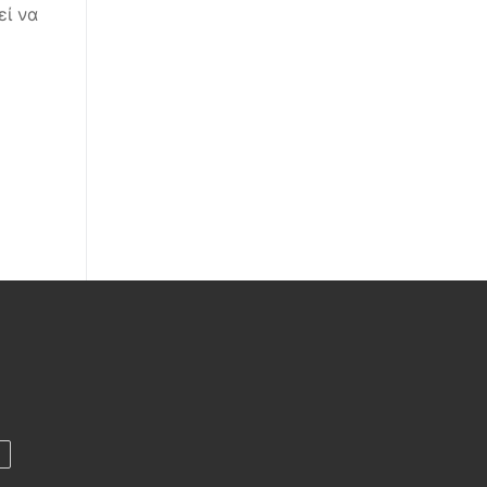
εί να