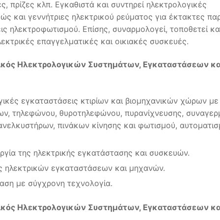
ς, πρίζες κλπ. Εγκαθιστά και συντηρεί ηλεκτρολογικές
ώς και γεννήτριες ηλεκτρικού ρεύματος για έκτακτες πα
εις ηλεκτροφωτισμού. Επίσης, συναρμολογεί, τοποθετεί κα
εκτρικές επαγγελματικές και οικιακές συσκευές.
ικός Ηλεκτρολογικών Συστημάτων, Εγκαταστάσεων κα
γικές εγκαταστάσεις κτιρίων και βιομηχανικών χώρων με
ων, τηλεφώνου, θυροτηλεφώνου, πυρανίχνευσης, συναγερ
 ανελκυστήρων, πινάκων κίνησης και φωτισμού, αυτοματι
υργία της ηλεκτρικής εγκατάστασης και συσκευών.
βες ηλεκτρικών εγκαταστάσεων και μηχανών.
ταση με σύγχρονη τεχνολογία.
ικός Ηλεκτρολογικών Συστημάτων, Εγκαταστάσεων κα