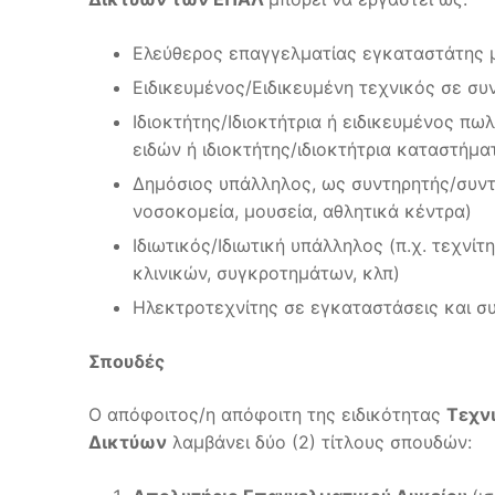
Ελεύθερος επαγγελματίας εγκαταστάτης μ
Ειδικευμένος/Ειδικευμένη τεχνικός σε σ
Ιδιοκτήτης/Ιδιοκτήτρια ή ειδικευμένος π
ειδών ή ιδιοκτήτης/ιδιοκτήτρια καταστήμα
Δημόσιος υπάλληλος, ως συντηρητής/συντη
νοσοκομεία, μουσεία, αθλητικά κέντρα)
Ιδιωτικός/Ιδιωτική υπάλληλος (π.χ. τεχν
κλινικών, συγκροτημάτων, κλπ)
Ηλεκτροτεχνίτης σε εγκαταστάσεις και σ
Σπουδές
Ο απόφοιτος/η απόφοιτη της ειδικότητας
Τεχν
Δικτύων
λαμβάνει δύο (2) τίτλους σπουδών: