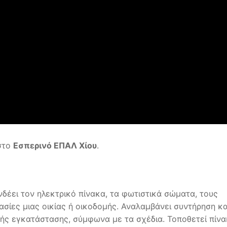
στο
Εσπερινό ΕΠΑΛ Χίου
.
νδέει τον ηλεκτρικό πίνακα, τα φωτιστικά σώματα, τους
ασίες μιας οικίας ή οικοδομής. Αναλαμβάνει συντήρηση κα
ής εγκατάστασης, σύμφωνα με τα σχέδια. Τοποθετεί πίν