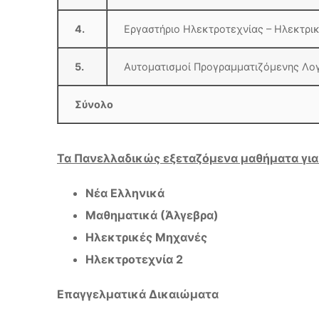
4.
Εργαστήριο Ηλεκτροτεχν
5.
Αυτοματισμοί Προγραμματιζόμενης Λο
Σύνολο
Τα Πανελλαδικώς εξεταζόμενα μαθήματα για τ
Νέα Ελληνικά
Μαθηματικά (Άλγεβρα)
Ηλεκτρικές Μηχανές
Ηλεκτροτεχνία 2
Επαγγελματικά Δικαιώματα