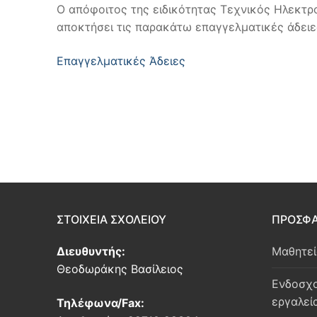
Ο απόφοιτος της ειδικότητας Τεχνικός Ηλεκτ
αποκτήσει τις παρακάτω επαγγελματικές άδειε
Επαγγελματικές Άδειες
ΣΤΟΙΧΕΙΑ ΣΧΟΛΕΙΟΥ
ΠΡΟΣΦΑ
Διευθυντής:
Μαθητε
Θεοδωράκης Βασίλειος
Ενδοσχο
εργαλεί
Τηλέφωνα/Fax: