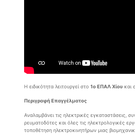
Η ειδικότητα λειτουργεί στο
1ο ΕΠΑΛ Χίου
και 
Περιγραφή Επαγγέλματος
Αναλαμβάνει τις ηλεκτρικές εγκαταστάσεις, συ
ρευματοδότες και όλες τις ηλεκτρολογικές εργ
τοποθέτηση ηλεκτροκινητήρων μιας βιομηχανικ