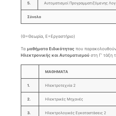
5.
Αυτοματισμοί Προγραμματιζόμενης Λογ
Σύνολο
(Θ=Θεωρία, Ε=Εργαστήριο)
Τα
μαθήματα Ειδικότητας
που παρακολουθούν 
Ηλεκτρονικής και Αυτοματισμού
στη Γ’ τάξη 
ΜΑΘΗΜΑΤΑ
1.
Ηλεκτροτεχνία 2
2.
Ηλεκτρικές Μηχανές
3.
Ηλεκτρολογικές Εγκαταστάσεις 2