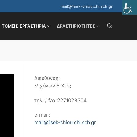
mail@1sek-chiou.chi.sch.gr
ΤΟΜΕΊΣ-ΕΡΓΑΣΤΉΡΙΑ
ΔΡΑΣΤΗΡΙΌΤΗΤΕΣ
Αναζήτηση για:
Διεύθυνση:
Μιχάλων 5 Χίος
τηλ. / fax 2271028304
e-mail:
mail@1sek-chiou.chi.sch.gr