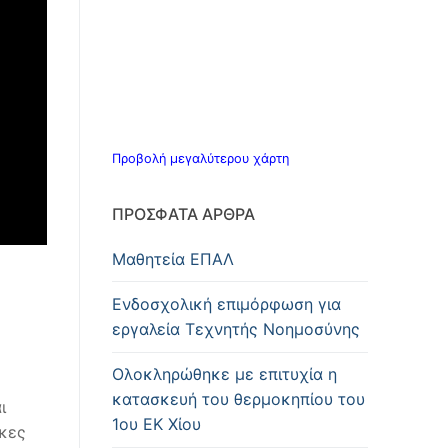
Προβολή μεγαλύτερου χάρτη
ΠΡΌΣΦΑΤΑ ΆΡΘΡΑ
Μαθητεία ΕΠΑΛ
Ενδοσχολική επιμόρφωση για
εργαλεία Τεχνητής Νοημοσύνης
Oλοκληρώθηκε με επιτυχία η
κατασκευή του θερμοκηπίου του
ι
1ου ΕΚ Χίου
ακες