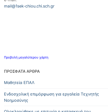
mail@1sek-chiou.chi.sch.gr
Προβολή μεγαλύτερου χάρτη
ΠΡΌΣΦΑΤΑ ΆΡΘΡΑ
Μαθητεία ΕΠΑΛ
Ενδοσχολική επιμόρφωση για εργαλεία Τεχνητής
Νοημοσύνης
Oλοκληρώθηκε με επιτυχία η κατασκευή του