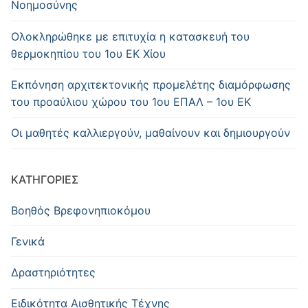
Νοημοσύνης
Oλοκληρώθηκε με επιτυχία η κατασκευή του
θερμοκηπίου του 1ου ΕΚ Χίου
Εκπόνηση αρχιτεκτονικής προμελέτης διαμόρφωσης
του προαύλιου χώρου του 1ου ΕΠΑΛ – 1ου ΕΚ
Οι μαθητές καλλιεργούν, μαθαίνουν και δημιουργούν
KΑΤΗΓΟΡΊΕΣ
Βοηθός Βρεφονηπιοκόμου
Γενικά
Δραστηριότητες
Ειδικότητα Αισθητικής Τέχνης