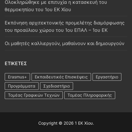
Oλοκληρώθηκε με επιτυχία η κατασκευή του
θερμοκηπίου του 1ου ΕΚ Χίου
Εκπόνηση αρχιτεκτονικής προμελέτης διαμόρφωσης
του προαύλιου χώρου του 1ου ΕΠΑΛ – 1ου ΕΚ
Οι μαθητές καλλιεργούν, μαθαίνουν και δημιουργούν
ΕΤΙΚΈΤΕΣ
Erasmus+
Εκπαιδευτικές Επισκέψεις
Εργαστήριο
Προγράμματα
Σχεδιαστήριο
Τομέας Γραφικών Τεχνών
Τομέας Πληροφορικής
Copyright © 2026 1 ΕΚ Χίου.