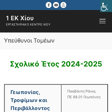
Μετάβαση
στο
περιεχόμενο
1 ΕΚ Χίου
ΕΡΓΑΣΤΗΡΙΑΚΌ ΚΈΝΤΡΟ ΧΊΟΥ
Αναζήτηση για:
Υπεύθυνοι Τομέων
Σχολικό Έτος 2024-2025
Γεωπονίας,
Πασβάντη Ράνια,
ΠΕ 88.01 Γεωπόνος
Τροφίμων και
Περιβάλλοντος