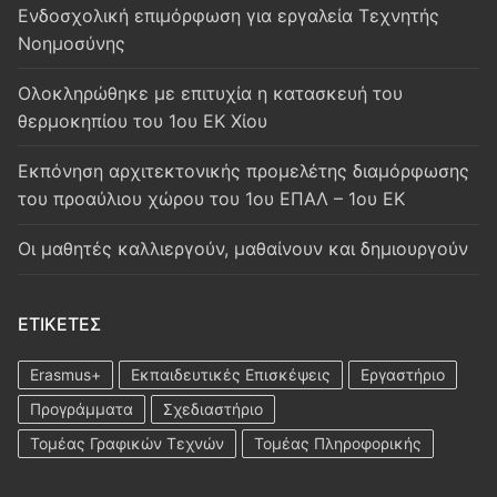
Ενδοσχολική επιμόρφωση για εργαλεία Τεχνητής
Νοημοσύνης
Oλοκληρώθηκε με επιτυχία η κατασκευή του
θερμοκηπίου του 1ου ΕΚ Χίου
Εκπόνηση αρχιτεκτονικής προμελέτης διαμόρφωσης
του προαύλιου χώρου του 1ου ΕΠΑΛ – 1ου ΕΚ
Οι μαθητές καλλιεργούν, μαθαίνουν και δημιουργούν
ΕΤΙΚΈΤΕΣ
Erasmus+
Εκπαιδευτικές Επισκέψεις
Εργαστήριο
Προγράμματα
Σχεδιαστήριο
Τομέας Γραφικών Τεχνών
Τομέας Πληροφορικής