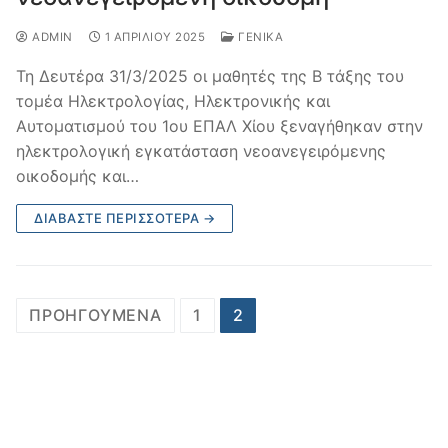
ADMIN
1 ΑΠΡΙΛΊΟΥ 2025
ΓΕΝΙΚΆ
Τη Δευτέρα 31/3/2025 οι μαθητές της Β τάξης του
τομέα Ηλεκτρολογίας, Ηλεκτρονικής και
Αυτοματισμού του 1ου ΕΠΑΛ Χίου ξεναγήθηκαν στην
ηλεκτρολογική εγκατάσταση νεοανεγειρόμενης
οικοδομής και…
ΔΙΑΒΆΣΤΕ ΠΕΡΙΣΣΌΤΕΡΑ →
Σελιδοποίηση
ΠΡΟΗΓΟΎΜΕΝΑ
1
2
άρθρων