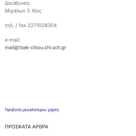
Διεύθυνση:
Μιχάλων 5 Χίος
τηλ. / fax 2271028304
e-mail:
mail@1sek-chiou.chi.sch.gr
Προβολή μεγαλύτερου χάρτη
ΠΡΌΣΦΑΤΑ ΆΡΘΡΑ