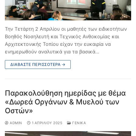
Την Τετάρτη 2 Απριλίου οι μαθητές των ειδικοτήτων
Βοηθός Νοσηλευτή και Τεχνικός Ανθοκομίας και
Αρχιτεκτονικής Τοπίου είχαν την ευκαιρία να
ενημερωθούν αναλυτικά για τα βασικά…
ΔΙΑΒΆΣΤΕ ΠΕΡΙΣΣΌΤΕΡΑ →
Παρακολούθηση ημερίδας με θέμα
«Δωρεά Οργάνων & Μυελού των
Οστών»
ADMIN
1 ΑΠΡΙΛΊΟΥ 2025
ΓΕΝΙΚΆ