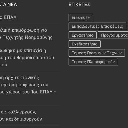
ΤΑ ΝΕΑ
ΕΤΙΚΈΤΕΣ
ία ΕΠΑΛ
Erasmus+
Εκπαιδευτικές Επισκέψεις
λική επιμόρφωση για
Εργαστήριο
Προγράμματα
α Τεχνητής Νοημοσύνης
Σχεδιαστήριο
ώθηκε με επιτυχία η
Τομέας Γραφικών Τεχνών
υή του θερμοκηπίου του
Τομέας Πληροφορικής
Χίου
η αρχιτεκτονικής
της διαμόρφωσης του
ου χώρου του 1ου ΕΠΑΛ –
τές καλλιεργούν,
υν και δημιουργούν