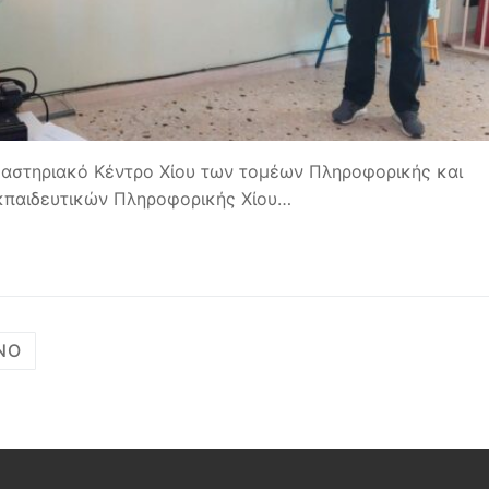
γαστηριακό Κέντρο Χίου των τομέων Πληροφορικής και
κπαιδευτικών Πληροφορικής Χίου…
ΝΟ