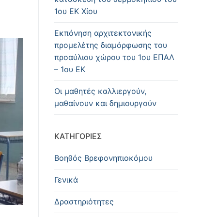
1ου ΕΚ Χίου
Εκπόνηση αρχιτεκτονικής
προμελέτης διαμόρφωσης του
προαύλιου χώρου του 1ου ΕΠΑΛ
– 1ου ΕΚ
Οι μαθητές καλλιεργούν,
μαθαίνουν και δημιουργούν
KΑΤΗΓΟΡΊΕΣ
Βοηθός Βρεφονηπιοκόμου
Γενικά
Δραστηριότητες