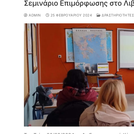
Σεμινάριο Επιμόρφωσης στο Λι
ADMIN
25 ΦΕΒΡΟΥΑΡΊΟΥ 2024
ΔΡΑΣΤΗΡΙΌΤΗΤΕΣ