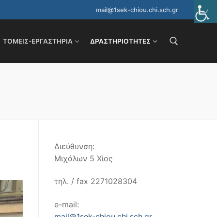
mail@1sek-chiou.chi.sch.gr
ΤΟΜΕΊΣ-ΕΡΓΑΣΤΉΡΙΑ
ΔΡΑΣΤΗΡΙΌΤΗΤΕΣ
Αναζήτηση για:
Διεύθυνση:
Μιχάλων 5 Χίος
τηλ. / fax 2271028304
e-mail:
mail@1sek-chiou.chi.sch.gr