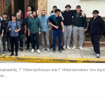
ηροφορικής, Γ’ Ηλεκτρολόγων και Γ’ Ηλεκτρονικών του σχο
και…