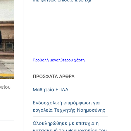
Προβολή μεγαλύτερου χάρτη
ΠΡΌΣΦΑΤΑ ΆΡΘΡΑ
λείου
Μαθητεία ΕΠΑΛ
Ενδοσχολική επιμόρφωση για
εργαλεία Τεχνητής Νοημοσύνης
Oλοκληρώθηκε με επιτυχία η
κατασκευή του θερμοκηπίου του