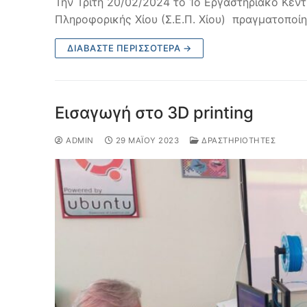
Την Τρίτη 20/02/2024 το 1ο Εργαστηριακό Κέν
Πληροφορικής Χίου (Σ.Ε.Π. Χίου) πραγματοποί
ΔΙΑΒΆΣΤΕ ΠΕΡΙΣΣΌΤΕΡΑ →
Εισαγωγή στο 3D printing
ADMIN
29 ΜΑΪ́ΟΥ 2023
ΔΡΑΣΤΗΡΙΌΤΗΤΕΣ