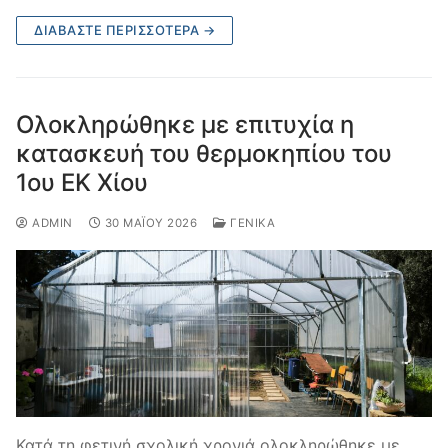
ΔΙΑΒΆΣΤΕ ΠΕΡΙΣΣΌΤΕΡΑ →
Oλοκληρώθηκε με επιτυχία η
κατασκευή του θερμοκηπίου του
1ου ΕΚ Χίου
ADMIN
30 ΜΑΪ́ΟΥ 2026
ΓΕΝΙΚΆ
Κατά τη φετινή σχολική χρονιά ολοκληρώθηκε με