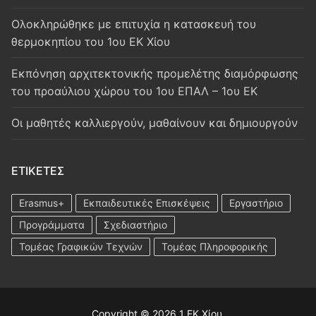
Oλοκληρώθηκε με επιτυχία η κατασκευή του
θερμοκηπίου του 1ου ΕΚ Χίου
Εκπόνηση αρχιτεκτονικής προμελέτης διαμόρφωσης
του προαύλιου χώρου του 1ου ΕΠΑΛ – 1ου ΕΚ
Οι μαθητές καλλιεργούν, μαθαίνουν και δημιουργούν
ΕΤΙΚΈΤΕΣ
Erasmus+
Εκπαιδευτικές Επισκέψεις
Εργαστήριο
Προγράμματα
Σχεδιαστήριο
Τομέας Γραφικών Τεχνών
Τομέας Πληροφορικής
Copyright © 2026 1 ΕΚ Χίου.