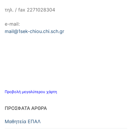
τηλ. / fax 2271028304
e-mail:
mail@1sek-chiou.chi.sch.gr
Προβολή μεγαλύτερου χάρτη
ΠΡΌΣΦΑΤΑ ΆΡΘΡΑ
Μαθητεία ΕΠΑΛ