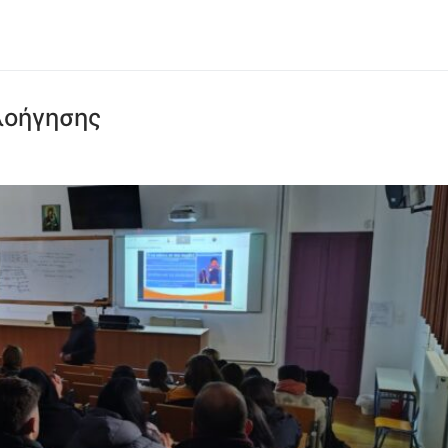
λοήγησης