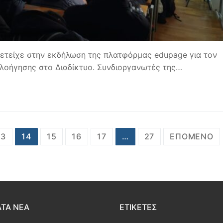
ετείχε στην εκδήλωση της πλατφόρμας edupage για τον
οήγησης στο Διαδίκτυο. Συνδιοργανωτές της…
13
14
15
16
17
…
27
ΕΠΌΜΕΝΟ
ΤΑ ΝΕΑ
ΕΤΙΚΈΤΕΣ