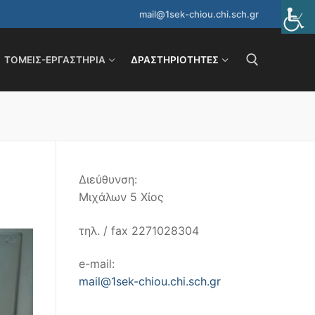
mail@1sek-chiou.chi.sch.gr
ΤΟΜΕΊΣ-ΕΡΓΑΣΤΉΡΙΑ
ΔΡΑΣΤΗΡΙΌΤΗΤΕΣ
Αναζήτηση για:
Διεύθυνση:
Μιχάλων 5 Χίος
τηλ. / fax 2271028304
e-mail:
mail@1sek-chiou.chi.sch.gr