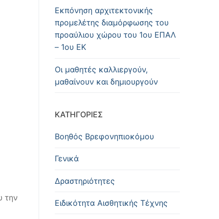
Εκπόνηση αρχιτεκτονικής
προμελέτης διαμόρφωσης του
προαύλιου χώρου του 1ου ΕΠΑΛ
– 1ου ΕΚ
Οι μαθητές καλλιεργούν,
μαθαίνουν και δημιουργούν
KΑΤΗΓΟΡΊΕΣ
Βοηθός Βρεφονηπιοκόμου
Γενικά
Δραστηριότητες
υ την
Ειδικότητα Αισθητικής Τέχνης