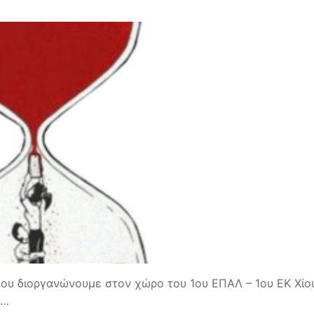
ου διοργανώνουμε στον χώρο του 1ου ΕΠΑΛ – 1ου ΕΚ Χίο
ς…