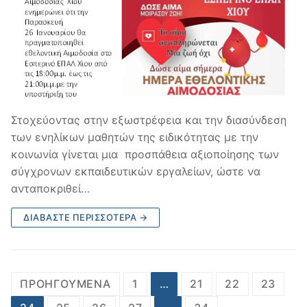
Στοχεύοντας στην εξωστρέφεια και την διασύνδεση
των ενηλίκων μαθητών της ειδικότητας με την
κοινωνία γίνεται μια προσπάθεια αξιοποίησης των
σύγχρονων εκπαιδευτικών εργαλείων, ώστε να
ανταποκριθεί…
ΔΙΑΒΆΣΤΕ ΠΕΡΙΣΣΌΤΕΡΑ →
Σελιδοποίηση
ΠΡΟΗΓΟΎΜΕΝΑ
1
…
21
22
23
άρθρων