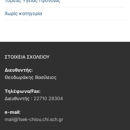
Τομέας Υγείας Πρόνοιας
Χωρίς κατηγορία
ΣΤΟΙΧΕΙΑ ΣΧΟΛΕΙΟΥ
Διευθυντής:
Θεοδωράκης Βασίλειος
Τηλέφωνα/Fax:
Διευθυντής :
22710 28304
e-mail:
mail@1sek-chiou.chi.sch.gr