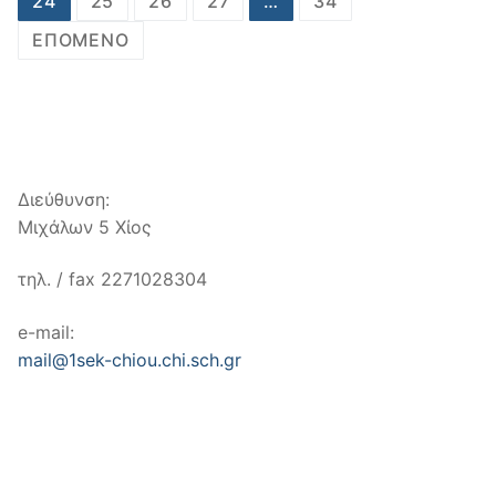
24
25
26
27
…
34
ΕΠΌΜΕΝΟ
Διεύθυνση:
Μιχάλων 5 Χίος
τηλ. / fax 2271028304
e-mail:
mail@1sek-chiou.chi.sch.gr